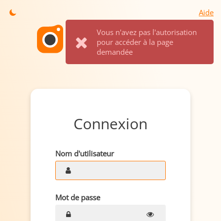
Aide
Vous n'avez pas l'autorisation
pour accéder à la page
demandée
Connexion
Nom d'utilisateur
Mot de passe