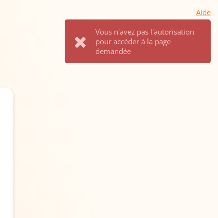
Aide
Vous n'avez pas l'autorisation
pour accéder à la page
demandée