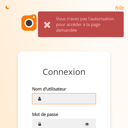
Aide
Vous n'avez pas l'autorisation
pour accéder à la page
demandée
Connexion
Nom d'utilisateur
Mot de passe