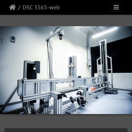
DSC 3565-web