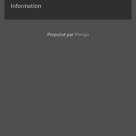
Information
Propulsé par
Piwigo