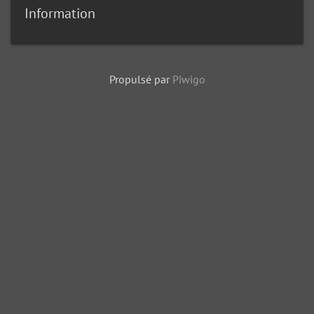
Information
Propulsé par
Piwigo