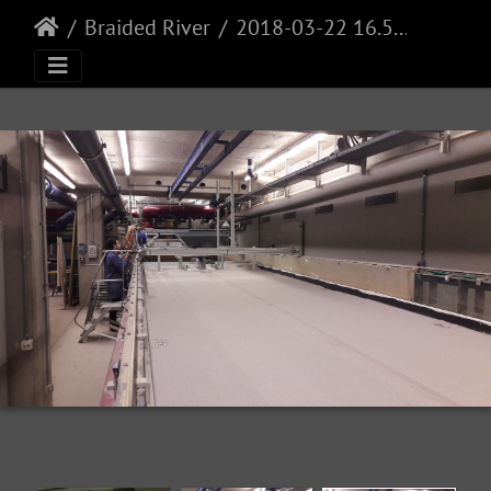
Braided River
2018-03-22 16.50.43