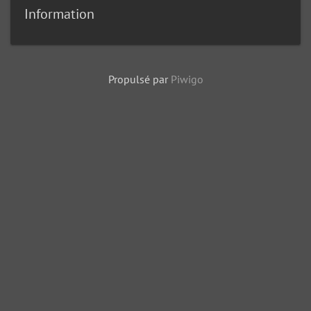
Information
Propulsé par
Piwigo