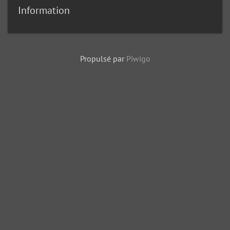
Information
Propulsé par
Piwigo