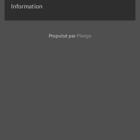
Information
Propulsé par
Piwigo