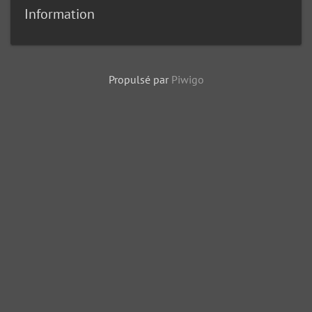
Information
Propulsé par
Piwigo