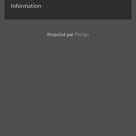
Information
Propulsé par
Piwigo