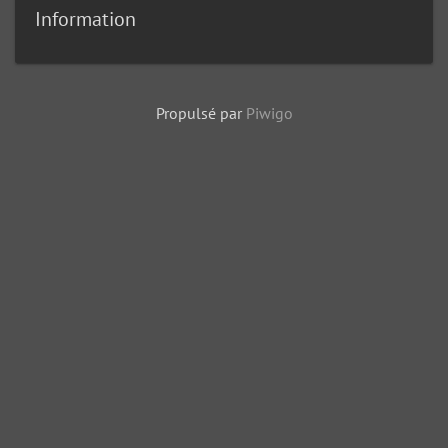
Information
Propulsé par
Piwigo