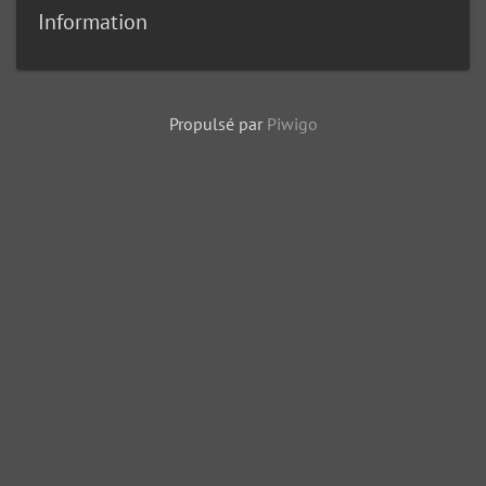
Information
Propulsé par
Piwigo