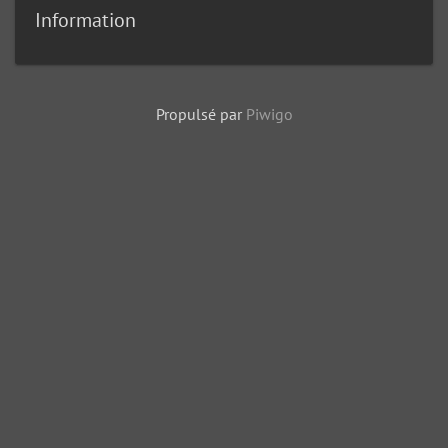
Information
Propulsé par
Piwigo