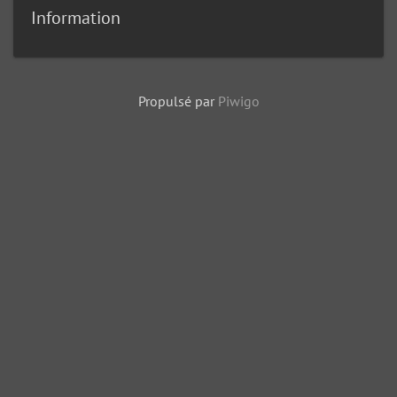
Information
Propulsé par
Piwigo