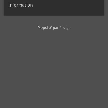
Information
Propulsé par
Piwigo