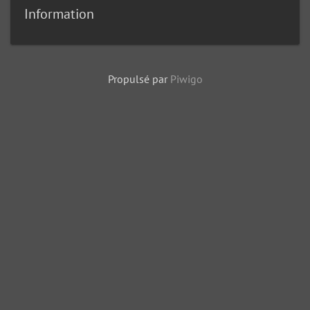
Information
Propulsé par
Piwigo