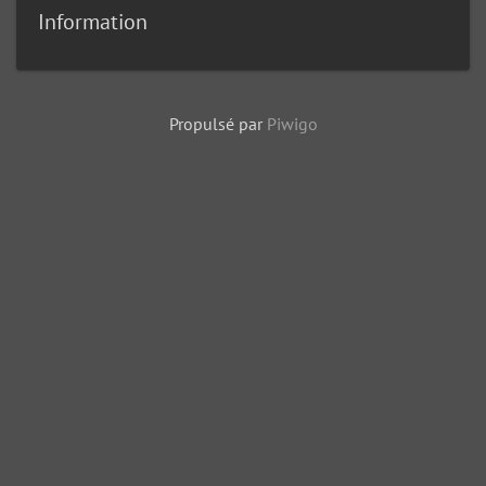
Information
Propulsé par
Piwigo