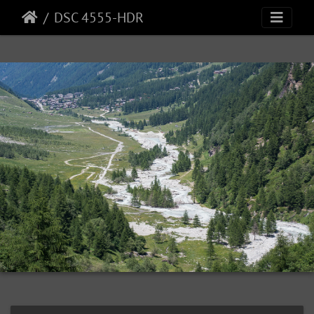
DSC 4555-HDR