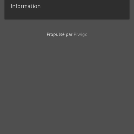
Information
Propulsé par
Piwigo