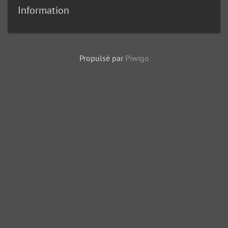
Information
Propulsé par
Piwigo