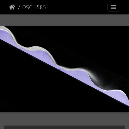
DSC 1585