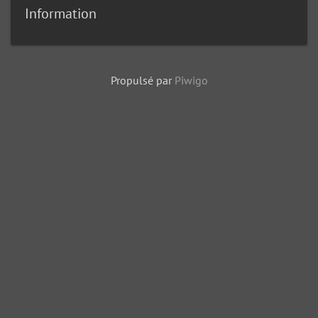
Information
Propulsé par
Piwigo