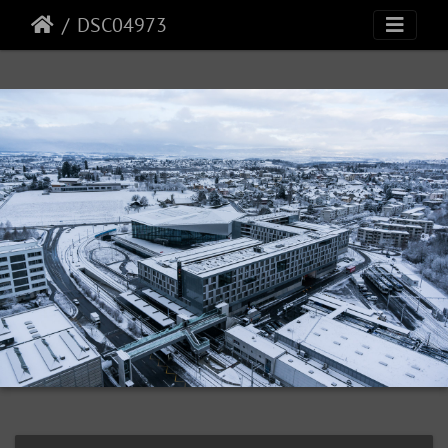
DSC04973