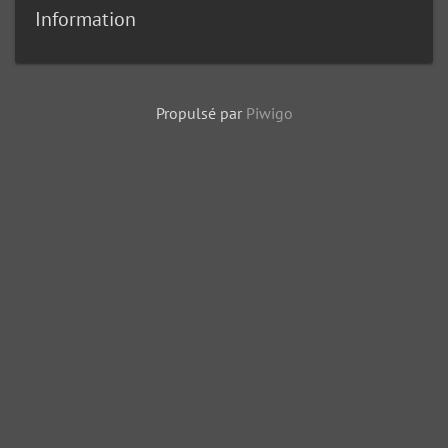
Information
Propulsé par
Piwigo