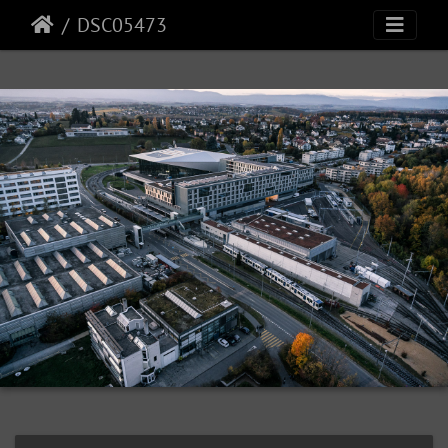
DSC05473