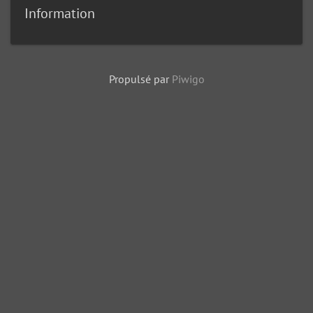
Information
Propulsé par
Piwigo