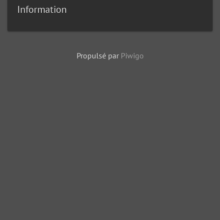
Information
Propulsé par
Piwigo