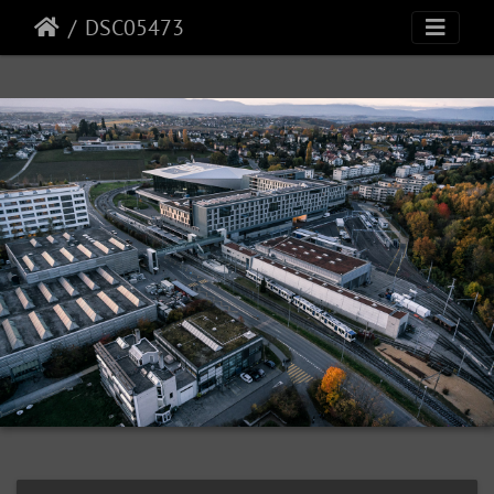
DSC05473