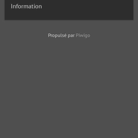
Information
Propulsé par
Piwigo