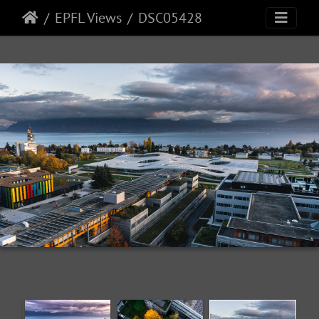
EPFL Views
DSC05428