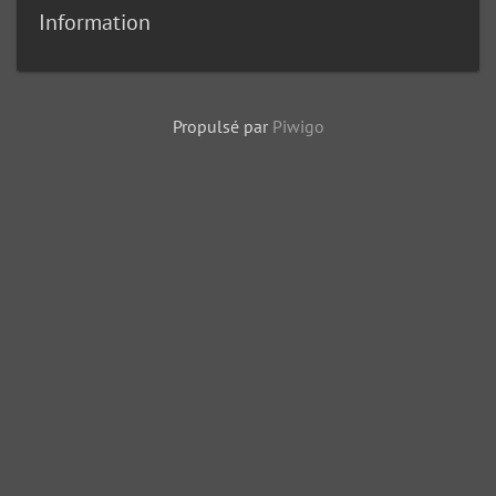
Information
Propulsé par
Piwigo