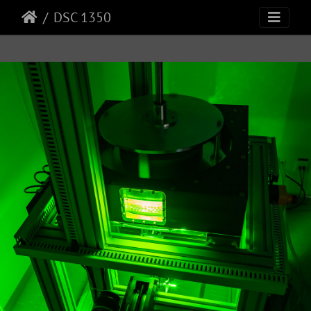
DSC 1350