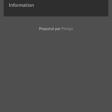
Information
Propulsé par
Piwigo