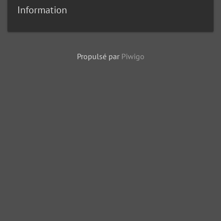
Information
Propulsé par
Piwigo