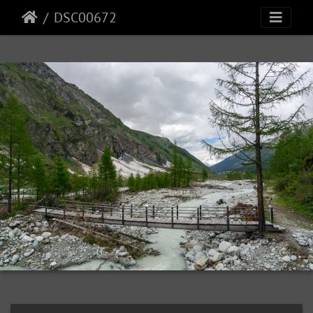
DSC00672