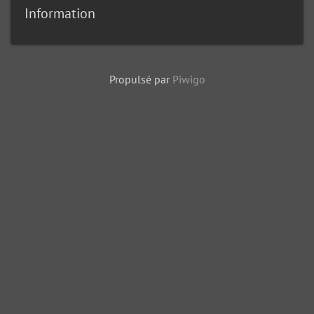
Information
Propulsé par
Piwigo