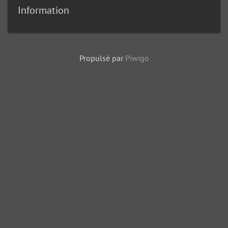
Information
Propulsé par
Piwigo