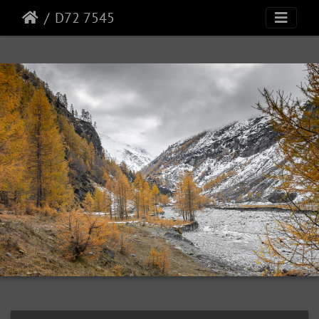
D72 7545