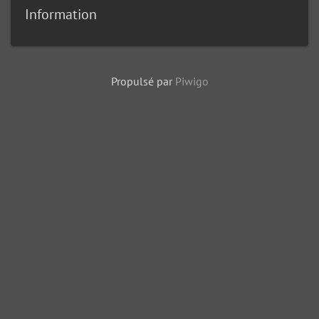
Information
Propulsé par
Piwigo