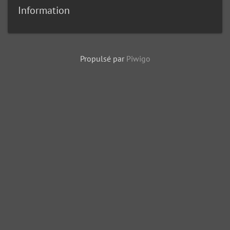
Information
Propulsé par
Piwigo