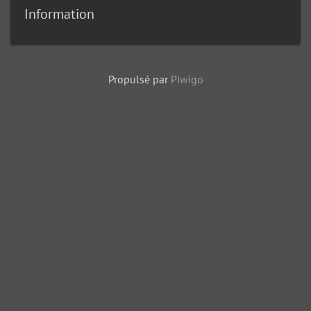
Information
Propulsé par
Piwigo