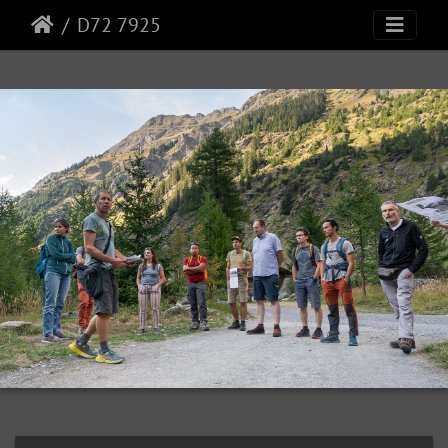
D72 7925