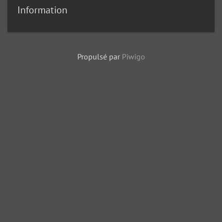
Information
Propulsé par
Piwigo