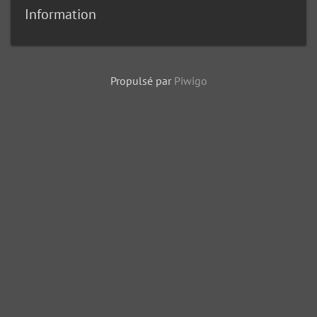
Information
Propulsé par
Piwigo