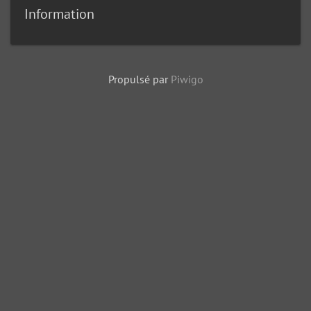
Information
Propulsé par
Piwigo