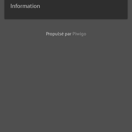
Information
Propulsé par
Piwigo