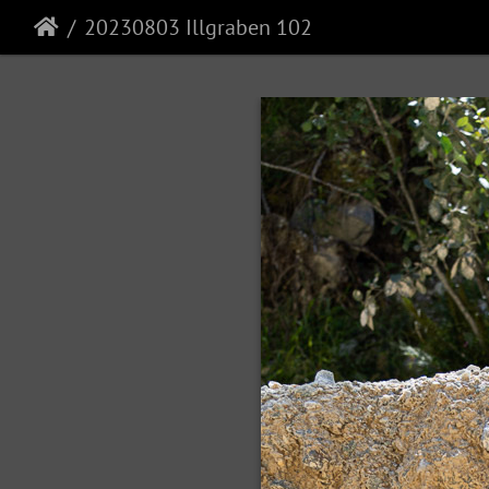
20230803 Illgraben 102