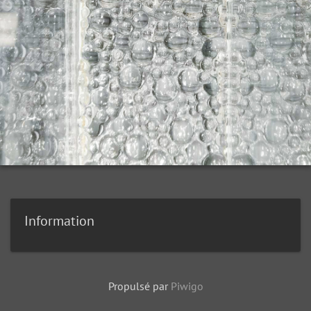
Information
Propulsé par
Piwigo