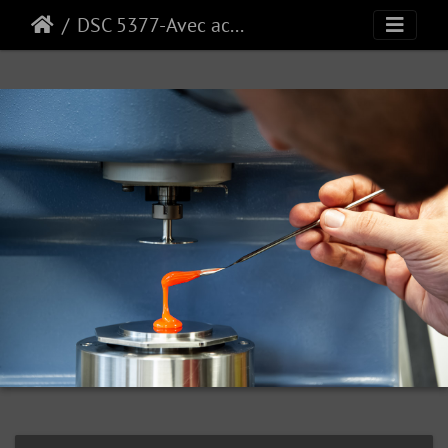
DSC 5377-Avec accentuation-Bruit-Modifier