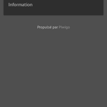
Information
Propulsé par
Piwigo