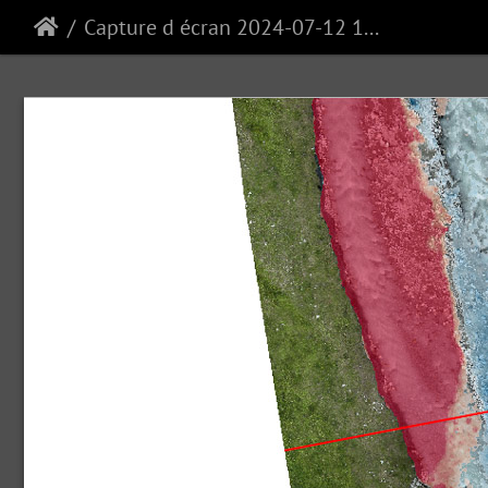
Capture d écran 2024-07-12 124930