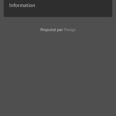
Information
Propulsé par
Piwigo