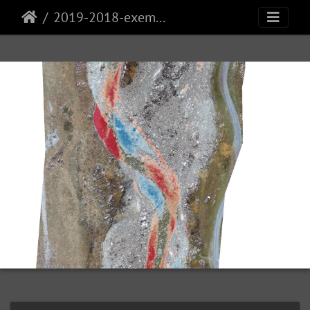
2019-2018-exemple-DoD-after