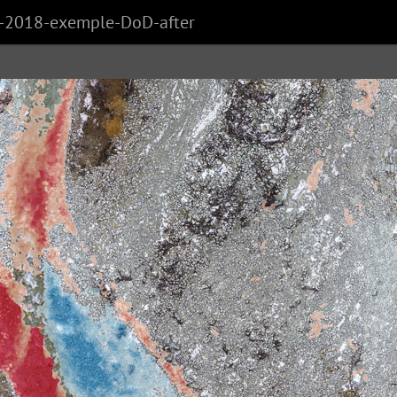
-2018-exemple-DoD-after