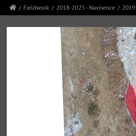
Fieldwork
2018-2025 - Navisence
2019