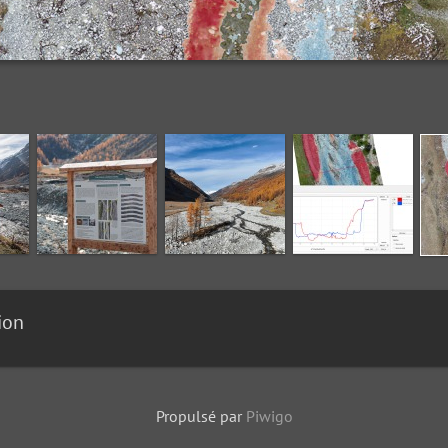
ion
Propulsé par
Piwigo