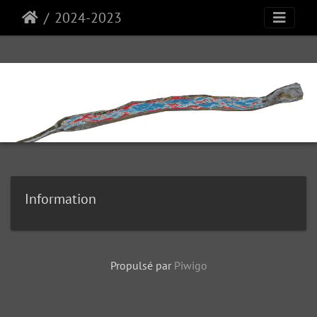
2024-2023
Information
Propulsé par
Piwigo