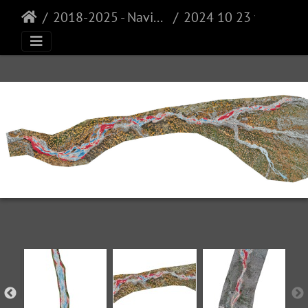
2018-2025 - Navisence
2024 10 23 vs 2023 11 02 arpitettaz