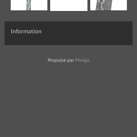
Information
Propulsé par
Piwigo