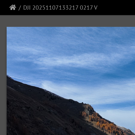
DJI 20251107133217 0217 V