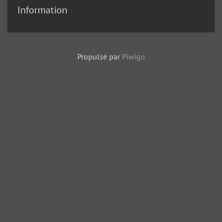
Information
Propulsé par
Piwigo