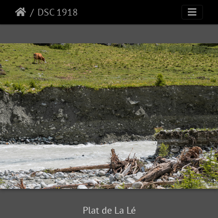
DSC 1918
Plat de La Lé