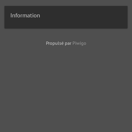
Information
Propulsé par
Piwigo